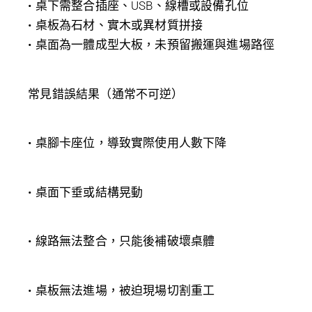
• 桌下需整合插座、USB、線槽或設備孔位
• 桌板為石材、實木或異材質拼接
• 桌面為一體成型大板，未預留搬運與進場路徑
常見錯誤結果（通常不可逆）
• 桌腳卡座位，導致實際使用人數下降
• 桌面下垂或結構晃動
• 線路無法整合，只能後補破壞桌體
• 桌板無法進場，被迫現場切割重工