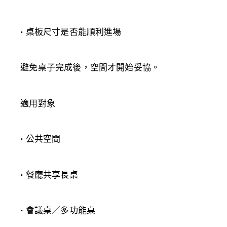
• 桌板尺寸是否能順利進場
避免桌子完成後，空間才開始妥協。
適用對象
• 公共空間
• 餐廳共享長桌
• 會議桌／多功能桌