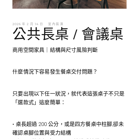
2026 年 2 月 14 日
室內裝潢
公共長桌 / 會議桌
商用空間家具｜結構與尺寸風險判斷
什麼情況下容易發生餐桌交付問題？
只要出現以下任一狀況，就代表這張桌子不只是
「選款式」這麼簡單：
• 桌長超過 200 公分，或是四方餐桌中柱腳,卻未
確認桌腳位置與受力結構