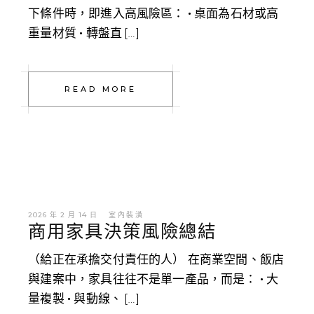
下條件時，即進入高風險區： • 桌面為石材或高
重量材質 • 轉盤直 […]
READ MORE
2026 年 2 月 14 日
室內裝潢
商用家具決策風險總結
（給正在承擔交付責任的人） 在商業空間、飯店
與建案中，家具往往不是單一產品，而是： • 大
量複製 • 與動線、 […]