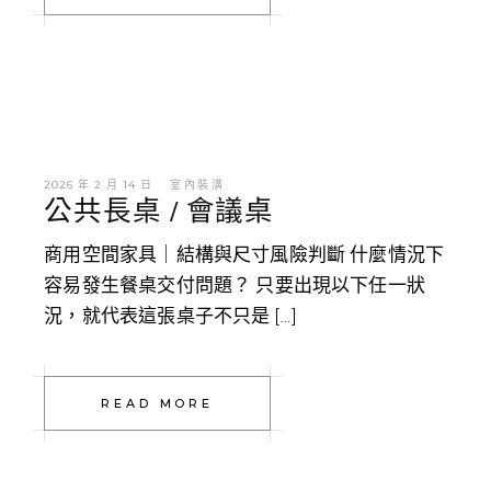
2026 年 2 月 14 日
室內裝潢
公共長桌 / 會議桌
商用空間家具｜結構與尺寸風險判斷 什麼情況下
容易發生餐桌交付問題？ 只要出現以下任一狀
況，就代表這張桌子不只是 […]
READ MORE