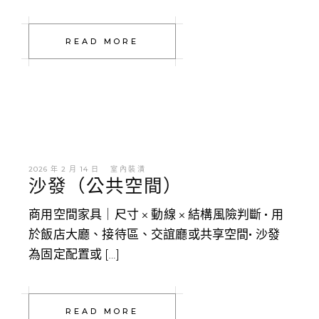
READ MORE
2026 年 2 月 14 日
室內裝潢
沙發（公共空間）
商用空間家具｜尺寸 × 動線 × 結構風險判斷 • 用
於飯店大廳、接待區、交誼廳或共享空間• 沙發
為固定配置或 […]
READ MORE