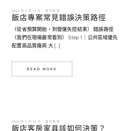
2026 年 2 月 14 日
室內裝潢
飯店專案常見錯誤決策路徑
（從省預算開始，到營運失控結束） 錯誤路徑
（我們在現場最常看到） Step 1｜公共區域優先
配置高品質廠商 大 […]
READ MORE
2026 年 2 月 14 日
室內裝潢
飯店客房家具該如何決策？