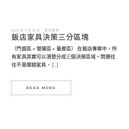
2026 年 2 月 14 日
室內裝潢
飯店家具決策三分區塊
（門面區 × 營運區 × 量產區） 在飯店專案中，所
有家具其實可以清楚分成三個決策區域。問題往
往不是選錯家具， […]
READ MORE