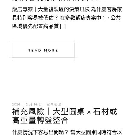
飯店專案｜大量複製區的決策風險 為什麼客房家
具特別容易被低估？ 在多數飯店專案中： • 公共
區域優先配置高品質 […]
READ MORE
2026 年 2 月 14 日
室內裝潢
補充風險｜大型圓桌 × 石材或
高重量轉盤整合
什麼情況下容易出問題？ 當大型圓桌同時符合以