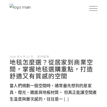
2026 年 6 月 22 日
室內裝潢
地毯怎麼選？從居家到商業空
間，掌握地毯選購重點，打造
舒適又有質感的空間
當人們規劃一個空間時，通常最先想到的是家
具、燈光、牆面與地板材質。 但真正能讓空間產
生溫度與層次感的，往往是一 […]