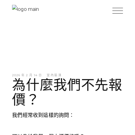
2026 年 2 月 14 日
室內裝潢
為什麼我們不先報
價？
我們經常收到這樣的詢問：