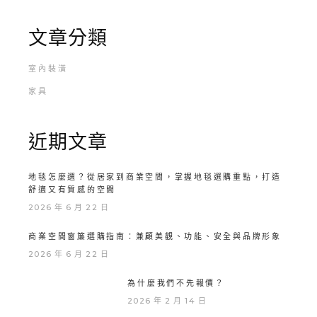
文章分類
室內裝潢
家具
近期文章
地毯怎麼選？從居家到商業空間，掌握地毯選購重點，打造
舒適又有質感的空間
2026 年 6 月 22 日
商業空間窗簾選購指南：兼顧美觀、功能、安全與品牌形象
2026 年 6 月 22 日
為什麼我們不先報價？
2026 年 2 月 14 日