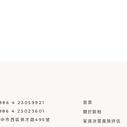
首頁
886 4 23059921
886 4 23023601
關於歐柏
台中市西區英才路495號
家具決策風險評估