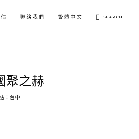
English
評估
聯絡我們
繁體中文
SEARCH
繁體中文
English
繁體中文
國聚之赫
點：台中